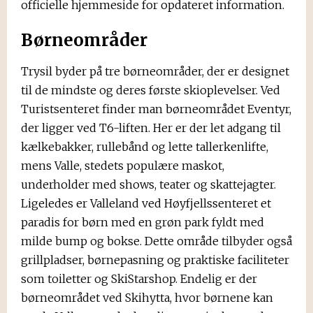
officielle hjemmeside for opdateret information.
Børneområder
Trysil byder på tre børneområder, der er designet
til de mindste og deres første skioplevelser. Ved
Turistsenteret finder man børneområdet Eventyr,
der ligger ved T6-liften. Her er der let adgang til
kælkebakker, rullebånd og lette tallerkenlifte,
mens Valle, stedets populære maskot,
underholder med shows, teater og skattejagter.
Ligeledes er Valleland ved Høyfjellssenteret et
paradis for børn med en grøn park fyldt med
milde bump og bokse. Dette område tilbyder også
grillpladser, børnepasning og praktiske faciliteter
som toiletter og SkiStarshop. Endelig er der
børneområdet ved Skihytta, hvor børnene kan