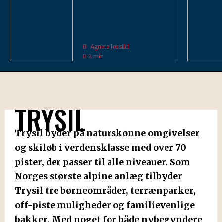
Agnete Jersild
2 min
TRYSIL
Trysil byder på naturskønne omgivelser
og skiløb i verdensklasse med over 70
pister, der passer til alle niveauer. Som
Norges største alpine anlæg tilbyder
Trysil tre børneområder, terrænparker,
off-piste muligheder og familievenlige
bakker. Med noget for både nybegyndere