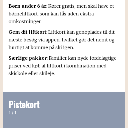
Børn under 6 år
: Kører gratis, men skal have et
børneliftkort, som kan fås uden ekstra
omkostninger.
Gem dit liftkort
: Liftkort kan genoplades til dit
næste besøg via appen, hvilket gør det nemt og
hurtigt at komme på ski igen.
Særlige pakker
: Familier kan nyde fordelagtige
priser ved køb af liftkort i kombination med
skiskole eller skileje.
Pistekort
1
1