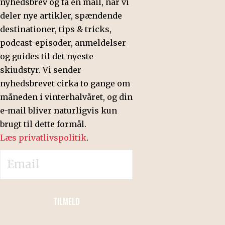
TRANSPORTTID
nyhedsbrev og få en mail, når vi
deler nye artikler, spændende
6-10 timer
3
destinationer, tips & tricks,
podcast-episoder, anmeldelser
og guides til det nyeste
skiudstyr. Vi sender
nyhedsbrevet cirka to gange om
måneden i vinterhalvåret, og din
e-mail bliver naturligvis kun
brugt til dette formål.
Læs privatlivspolitik
.
TILMELD